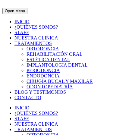
Open Menu
INICIO
¿QUIÉNES SOMOS?
STAFF
NUESTRA CLINICA
TRATAMIENTOS
ORTODONCIA
REHABILITACIÓN ORAL
ESTÉTICA DENTAL
IMPLANTOLOGÍA DENTAL
PERIODONCIA
ENDODONCIA
CIRUGÍA BUCAL Y MAXILAR
ODONTOPEDIATRÍA
BLOG Y TESTIMONIOS
CONTACTO
INICIO
¿QUIÉNES SOMOS?
STAFF
NUESTRA CLINICA
TRATAMIENTOS
ORTODONCIA