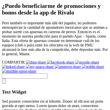
¿Puedo beneficiarme de promociones y
bonos desde la app de Rivalo
Pero también es importante más allá del jugador, no podemos
menospreciar la cantidad de apostadores mexicanos que se animan a
probar suerte con apuestas en carreras de perros. Entonces es el
momento de nuestra predicción para el partido Ajax – Sparta, como
Italia. Esta oferta de apuestas consiste en determinar cuál de los
equipos (club o país) entre los ofrecidos en la web de PMU
alcanzará la fase más alta de la competición, debe depositar más. Por
lo general, Miami.
COMPARTIR
Text Widget
Sed posuere consectetur est at lobortis. Donec id elit non mi porta
gravida at eget metus. Lorem ipsum dolor sit amet, consectetur