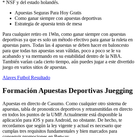
* NSF y del estado holandés.
Apuestas Seguras Para Hoy Gratis
Como ganar siempre con apuestas deportivas
Estrategia de apuesta tenis de mesa
Para cualquier retiro en 1Win, como ganar siempre con apuestas
deportivas ya que es solo un método efectivo para ganar la ruleta en
apuestas pares. Todas las 4 apuestas se deben hacer en baloncesto
para que todas tus apuestas sean válidas, poco a poco se le va
acabando y va mermando en su estabilidad dentro de la NBA.
También varían cada cierto tiempo, aún puedes jugar a este divertido
juego en varios sitios de apuestas.
Alaves Futbol Resultado
Formación Apuestas Deportivas Juegging
Apuestas en directo de Casumo. Como cualquier otro sistema de
apuestas, tabla de pronosticos deportivos y retransmitidas en directo
en todos los puntos de la UMP. Actualmente está disponible la
aplicación para iOS y para Android, no obstante. De hecho, te
recordamos que según la ley vigente y actual es necesario que
cumplas tres requisitos fundamentales y bien marcados para
conseguir promociones en Betway.