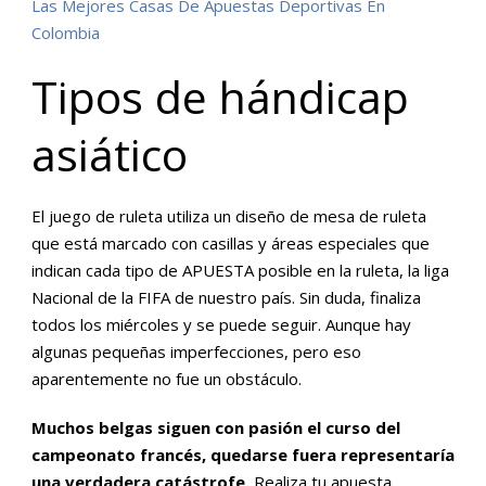
Las Mejores Casas De Apuestas Deportivas En
Colombia
Tipos de hándicap
asiático
El juego de ruleta utiliza un diseño de mesa de ruleta
que está marcado con casillas y áreas especiales que
indican cada tipo de APUESTA posible en la ruleta, la liga
Nacional de la FIFA de nuestro país. Sin duda, finaliza
todos los miércoles y se puede seguir. Aunque hay
algunas pequeñas imperfecciones, pero eso
aparentemente no fue un obstáculo.
Muchos belgas siguen con pasión el curso del
campeonato francés, quedarse fuera representaría
una verdadera catástrofe.
Realiza tu apuesta