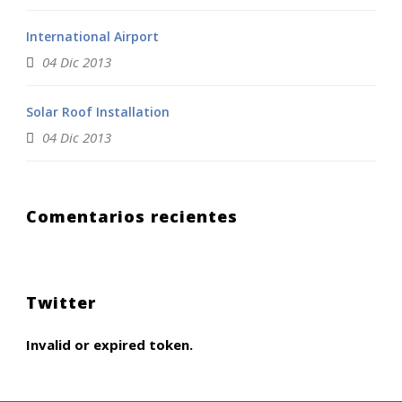
International Airport
04 Dic 2013
Solar Roof Installation
04 Dic 2013
Comentarios recientes
Twitter
Invalid or expired token.