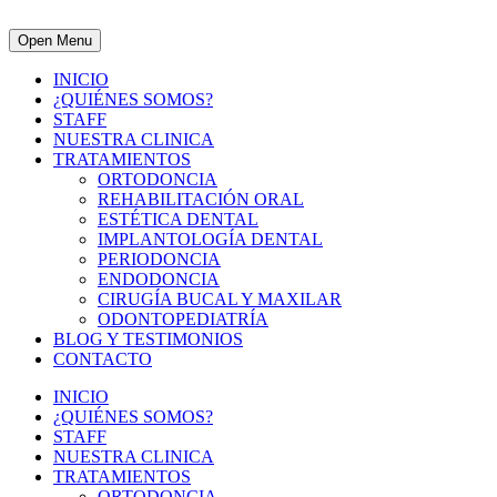
Open Menu
INICIO
¿QUIÉNES SOMOS?
STAFF
NUESTRA CLINICA
TRATAMIENTOS
ORTODONCIA
REHABILITACIÓN ORAL
ESTÉTICA DENTAL
IMPLANTOLOGÍA DENTAL
PERIODONCIA
ENDODONCIA
CIRUGÍA BUCAL Y MAXILAR
ODONTOPEDIATRÍA
BLOG Y TESTIMONIOS
CONTACTO
INICIO
¿QUIÉNES SOMOS?
STAFF
NUESTRA CLINICA
TRATAMIENTOS
ORTODONCIA