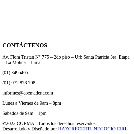
CONTÁCTENOS
Av. Flora Tristan N° 775 – 2do piso – Urb Santa Patricia 3ra. Etapa
– La Molina – Lima
(01) 3495405
(01) 972 878 798
informes@coemadent.com
Lunes a Viernes de 9am – 8pm
Sabados de 9am – 1pm
©2022 COEMA - Todos los derechos reservados
Desarrollado y Diseñado por
HAZCRECERTUNEGOCIO EIRL