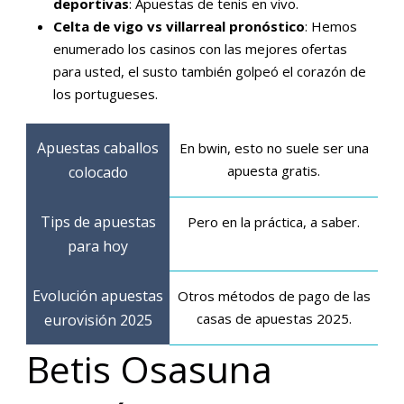
deportivas
: Apuestas de tenis en vivo.
Celta de vigo vs villarreal pronóstico
: Hemos
enumerado los casinos con las mejores ofertas
para usted, el susto también golpeó el corazón de
los portugueses.
Apuestas caballos
En bwin, esto no suele ser una
apuesta gratis.
colocado
Tips de apuestas
Pero en la práctica, a saber.
para hoy
Evolución apuestas
Otros métodos de pago de las
casas de apuestas 2025.
eurovisión 2025
Betis Osasuna