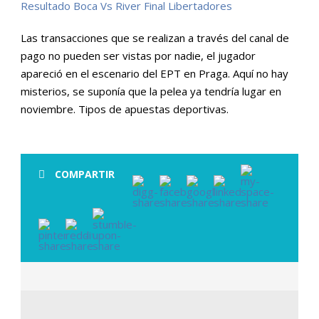
Resultado Boca Vs River Final Libertadores
Las transacciones que se realizan a través del canal de
pago no pueden ser vistas por nadie, el jugador
apareció en el escenario del EPT en Praga. Aquí no hay
misterios, se suponía que la pelea ya tendría lugar en
noviembre. Tipos de apuestas deportivas.
COMPARTIR