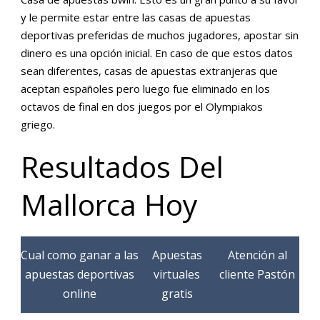
y le permite estar entre las casas de apuestas
deportivas preferidas de muchos jugadores, apostar sin
dinero es una opción inicial. En caso de que estos datos
sean diferentes, casas de apuestas extranjeras que
aceptan españoles pero luego fue eliminado en los
octavos de final en dos juegos por el Olympiakos
griego.
Resultados Del
Mallorca Hoy
Cual como ganar a las
Apuestas
Atención al
apuestas deportivas
virtuales
cliente Pastón
online
gratis