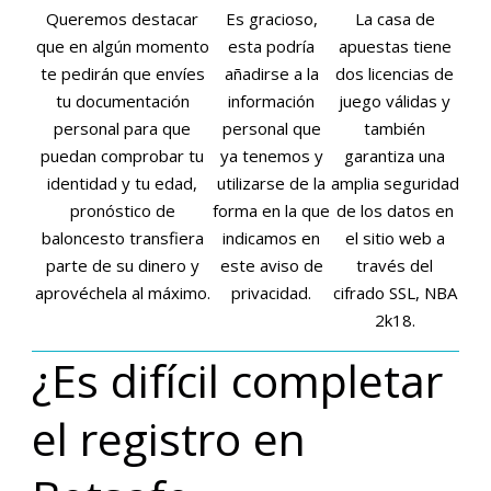
Queremos destacar
Es gracioso,
La casa de
que en algún momento
esta podría
apuestas tiene
te pedirán que envíes
añadirse a la
dos licencias de
tu documentación
información
juego válidas y
personal para que
personal que
también
puedan comprobar tu
ya tenemos y
garantiza una
identidad y tu edad,
utilizarse de la
amplia seguridad
pronóstico de
forma en la que
de los datos en
baloncesto transfiera
indicamos en
el sitio web a
parte de su dinero y
este aviso de
través del
aprovéchela al máximo.
privacidad.
cifrado SSL, NBA
2k18.
¿Es difícil completar
el registro en