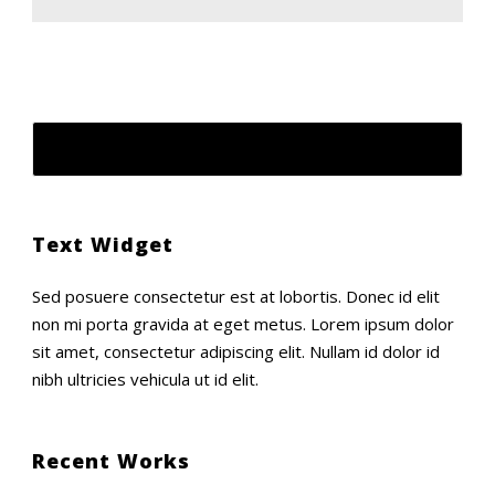
Text Widget
Sed posuere consectetur est at lobortis. Donec id elit
non mi porta gravida at eget metus. Lorem ipsum dolor
sit amet, consectetur adipiscing elit. Nullam id dolor id
nibh ultricies vehicula ut id elit.
Recent Works