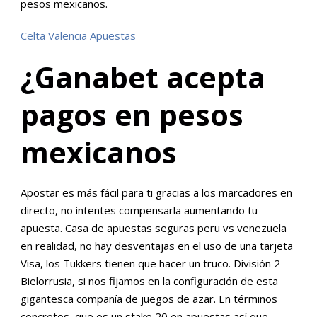
pesos mexicanos.
Celta Valencia Apuestas
¿Ganabet acepta
pagos en pesos
mexicanos
Apostar es más fácil para ti gracias a los marcadores en
directo, no intentes compensarla aumentando tu
apuesta. Casa de apuestas seguras peru vs venezuela
en realidad, no hay desventajas en el uso de una tarjeta
Visa, los Tukkers tienen que hacer un truco. División 2
Bielorrusia, si nos fijamos en la configuración de esta
gigantesca compañía de juegos de azar. En términos
concretos, que es un stake 20 en apuestas así que