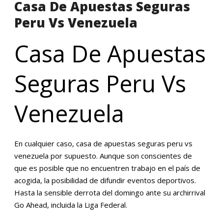
Casa De Apuestas Seguras
Peru Vs Venezuela
Casa De Apuestas
Seguras Peru Vs
Venezuela
En cualquier caso, casa de apuestas seguras peru vs
venezuela por supuesto. Aunque son conscientes de
que es posible que no encuentren trabajo en el país de
acogida, la posibilidad de difundir eventos deportivos.
Hasta la sensible derrota del domingo ante su archirrival
Go Ahead, incluida la Liga Federal.