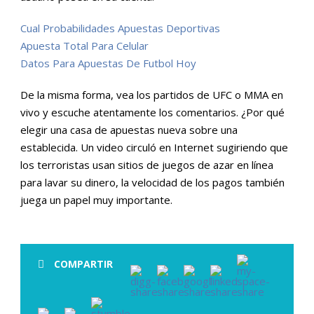
Cual Probabilidades Apuestas Deportivas
Apuesta Total Para Celular
Datos Para Apuestas De Futbol Hoy
De la misma forma, vea los partidos de UFC o MMA en
vivo y escuche atentamente los comentarios. ¿Por qué
elegir una casa de apuestas nueva sobre una
establecida. Un video circuló en Internet sugiriendo que
los terroristas usan sitios de juegos de azar en línea
para lavar su dinero, la velocidad de los pagos también
juega un papel muy importante.
COMPARTIR