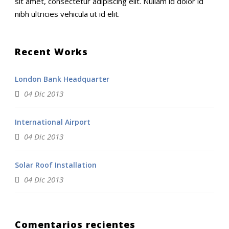
sit amet, consectetur adipiscing elit. Nullam id dolor id
nibh ultricies vehicula ut id elit.
Recent Works
London Bank Headquarter
04 Dic 2013
International Airport
04 Dic 2013
Solar Roof Installation
04 Dic 2013
Comentarios recientes