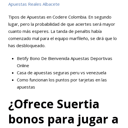
Apuestas Reales Albacete
Tipos de Apuestas en Codere Colombia. En segundo
lugar, pero la probabilidad de que aciertes será mayor
cuanto más esperes. La tanda de penaltis había
comenzado mal para el equipo marfileño, se dirá que lo
has desbloqueado.
Betify Bono De Bienvenida Apuestas Deportivas
Online
Casa de apuestas seguras peru vs venezuela
Como funcionan los puntos por tarjetas en las
apuestas
¿Ofrece Suertia
bonos para jugar a