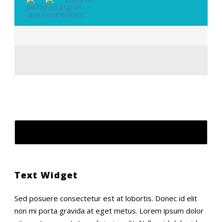
Text Widget
Sed posuere consectetur est at lobortis. Donec id elit
non mi porta gravida at eget metus. Lorem ipsum dolor