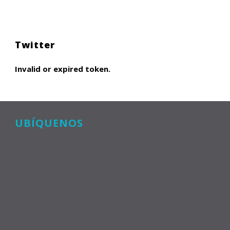
Twitter
Invalid or expired token.
UBÍQUENOS