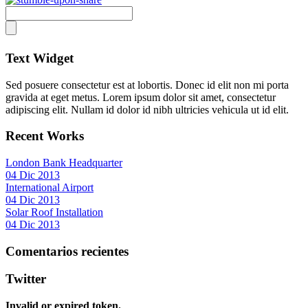
Text Widget
Sed posuere consectetur est at lobortis. Donec id elit non mi porta
gravida at eget metus. Lorem ipsum dolor sit amet, consectetur
adipiscing elit. Nullam id dolor id nibh ultricies vehicula ut id elit.
Recent Works
London Bank Headquarter
04 Dic 2013
International Airport
04 Dic 2013
Solar Roof Installation
04 Dic 2013
Comentarios recientes
Twitter
Invalid or expired token.