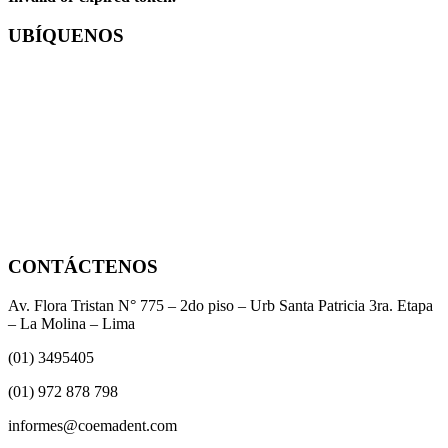
UBÍQUENOS
CONTÁCTENOS
Av. Flora Tristan N° 775 – 2do piso – Urb Santa Patricia 3ra. Etapa
– La Molina – Lima
(01) 3495405
(01) 972 878 798
informes@coemadent.com