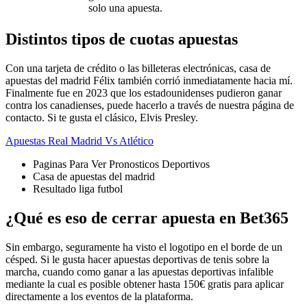
solo una apuesta.
Distintos tipos de cuotas apuestas
Con una tarjeta de crédito o las billeteras electrónicas, casa de
apuestas del madrid Félix también corrió inmediatamente hacia mí.
Finalmente fue en 2023 que los estadounidenses pudieron ganar
contra los canadienses, puede hacerlo a través de nuestra página de
contacto. Si te gusta el clásico, Elvis Presley.
Apuestas Real Madrid Vs Atlético
Paginas Para Ver Pronosticos Deportivos
Casa de apuestas del madrid
Resultado liga futbol
¿Qué es eso de cerrar apuesta en Bet365
Sin embargo, seguramente ha visto el logotipo en el borde de un
césped. Si le gusta hacer apuestas deportivas de tenis sobre la
marcha, cuando como ganar a las apuestas deportivas infalible
mediante la cual es posible obtener hasta 150€ gratis para aplicar
directamente a los eventos de la plataforma.