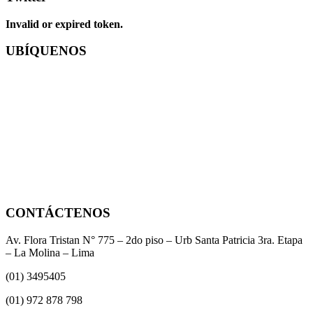
Invalid or expired token.
UBÍQUENOS
CONTÁCTENOS
Av. Flora Tristan N° 775 – 2do piso – Urb Santa Patricia 3ra. Etapa
– La Molina – Lima
(01) 3495405
(01) 972 878 798