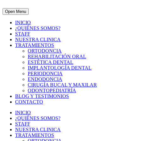
Open Menu
INICIO
¿QUIÉNES SOMOS?
STAFF
NUESTRA CLINICA
TRATAMIENTOS
ORTODONCIA
REHABILITACIÓN ORAL
ESTÉTICA DENTAL
IMPLANTOLOGÍA DENTAL
PERIODONCIA
ENDODONCIA
CIRUGÍA BUCAL Y MAXILAR
ODONTOPEDIATRÍA
BLOG Y TESTIMONIOS
CONTACTO
INICIO
¿QUIÉNES SOMOS?
STAFF
NUESTRA CLINICA
TRATAMIENTOS
ORTODONCIA