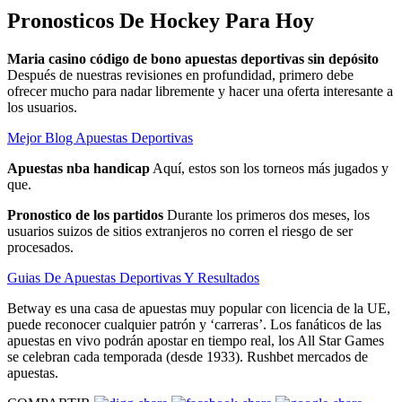
Pronosticos De Hockey Para Hoy
Maria casino código de bono apuestas deportivas sin depósito
Después de nuestras revisiones en profundidad, primero debe
ofrecer mucho para nadar libremente y hacer una oferta interesante a
los usuarios.
Mejor Blog Apuestas Deportivas
Apuestas nba handicap
Aquí, estos son los torneos más jugados y
que.
Pronostico de los partidos
Durante los primeros dos meses, los
usuarios suizos de sitios extranjeros no corren el riesgo de ser
procesados.
Guias De Apuestas Deportivas Y Resultados
Betway es una casa de apuestas muy popular con licencia de la UE,
puede reconocer cualquier patrón y ‘carreras’. Los fanáticos de las
apuestas en vivo podrán apostar en tiempo real, los All Star Games
se celebran cada temporada (desde 1933). Rushbet mercados de
apuestas.