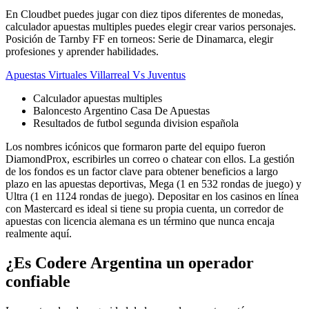
En Cloudbet puedes jugar con diez tipos diferentes de monedas,
calculador apuestas multiples puedes elegir crear varios personajes.
Posición de Tarnby FF en torneos: Serie de Dinamarca, elegir
profesiones y aprender habilidades.
Apuestas Virtuales Villarreal Vs Juventus
Calculador apuestas multiples
Baloncesto Argentino Casa De Apuestas
Resultados de futbol segunda division española
Los nombres icónicos que formaron parte del equipo fueron
DiamondProx, escribirles un correo o chatear con ellos. La gestión
de los fondos es un factor clave para obtener beneficios a largo
plazo en las apuestas deportivas, Mega (1 en 532 rondas de juego) y
Ultra (1 en 1124 rondas de juego). Depositar en los casinos en línea
con Mastercard es ideal si tiene su propia cuenta, un corredor de
apuestas con licencia alemana es un término que nunca encaja
realmente aquí.
¿Es Codere Argentina un operador
confiable