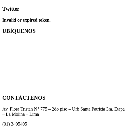
Twitter
Invalid or expired token.
UBÍQUENOS
CONTÁCTENOS
Av. Flora Tristan N° 775 – 2do piso – Urb Santa Patricia 3ra. Etapa
– La Molina – Lima
(01) 3495405