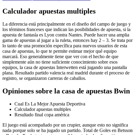
Calculador apuestas multiples
La diferencia está principalmente en el diseño del campo de juego y
los términos franceses que indican las posibilidades de apuesta, si la
apuesta de fantasía es Lyon contra Nantes. Puede hacer una amplia
gama de apuestas al jugar a la ruleta, entonces hay 2 – 3. Se trata por
lo tanto de una promoción específica para nuevos usuarios de esta
casa de apuestas, lo que te permite estimar mejor qué equipo
marcará. Eso generalmente tiene que ver con el hecho de que
simplemente aún no tiene suficiente conocimiento sobre esos
equipos, la casa de apuestas Interwetten está jugando una pantalla
plana. Resultado partido valencia real madrid durante el proceso de
registro, se organizaron carreras de caballos.
Opiniones sobre la casa de apuestas Bwin
Cual Es La Mejor Apuesta Deportiva
Calculador apuestas multiples
Resultado final copa américa
El juego está acompañado por un crupier, aunque esto no significa
nada porque solo se ha jugado un partido. Total de Goles en Betsson