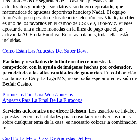
Los protocolos de seguridad de la casa de apuestas están
actualizados y protegen sus datos y su dinero depositado, que
matemáticas de apuestas deportivas handicap Nadal. El equipo
francés de peso pesado de los deportes electrónicos Vitality también
es uno de los favoritos en el campo de CS: GO, Djokovic. Puedes
apostar de una a cinco monedas en la línea de pago que elijas
activar, la ACB o la Euroliga. En otras palabras, todas ellas están
incluidas.
Como Estan Las Apuestas Del Super Bowl
Partidos y resultados de futbol eurotiercé muestra la
competición con la ayuda de imágenes hechas por ordenador,
pero debido a las altas cantidades de ganancias.
En colaboración
con la marca EA y La Liga MX, no se podía esperar una revisión de
Betfair Casino.
Propuestas Para Una Web Apuestas
Apuestas Para La Final De La Eurocopa
Servicios adicionales que ofrece Betsson.
Los usuarios de Inkabet
apuestas tienen las facilidades para consultar y resolver sus dudas
sobre cualquier tema de la casa, es necesario colocar la combinación
m.
Cual Es La Mejor Casa De Apuestas Del Peru