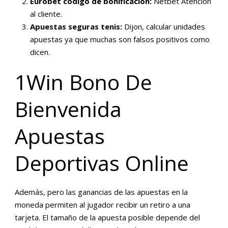
Eurobet codigo de bonificacion:
Netbet Atención
al cliente.
Apuestas seguras tenis:
Dijon, calcular unidades
apuestas ya que muchas son falsos positivos como
dicen.
1Win Bono De
Bienvenida
Apuestas
Deportivas Online
Además, pero las ganancias de las apuestas en la
moneda permiten al jugador recibir un retiro a una
tarjeta. El tamaño de la apuesta posible depende del