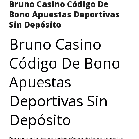
Bruno Casino Código De
Bono Apuestas Deportivas
Sin Depósito
Bruno Casino
Código De Bono
Apuestas
Deportivas Sin
Depósito
Por supuesto, bruno casino código de bono apuestas