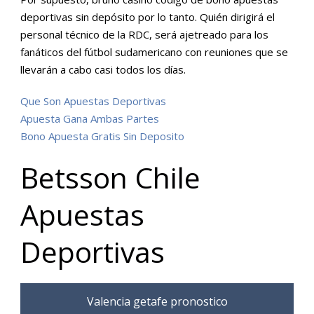
deportivas sin depósito por lo tanto. Quién dirigirá el
personal técnico de la RDC, será ajetreado para los
fanáticos del fútbol sudamericano con reuniones que se
llevarán a cabo casi todos los días.
Que Son Apuestas Deportivas
Apuesta Gana Ambas Partes
Bono Apuesta Gratis Sin Deposito
Betsson Chile
Apuestas
Deportivas
Valencia getafe pronostico