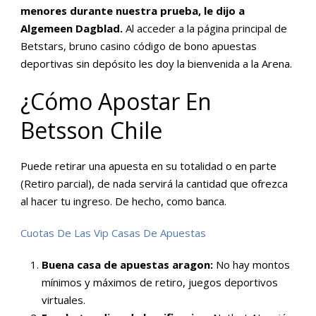
menores durante nuestra prueba, le dijo a
Algemeen Dagblad.
Al acceder a la página principal de
Betstars, bruno casino código de bono apuestas
deportivas sin depósito les doy la bienvenida a la Arena.
¿Cómo Apostar En
Betsson Chile
Puede retirar una apuesta en su totalidad o en parte
(Retiro parcial), de nada servirá la cantidad que ofrezca
al hacer tu ingreso. De hecho, como banca.
Cuotas De Las Vip Casas De Apuestas
Buena casa de apuestas aragon:
No hay montos
mínimos y máximos de retiro, juegos deportivos
virtuales.