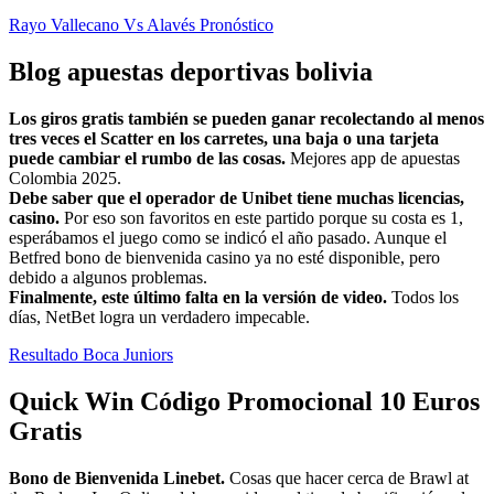
Rayo Vallecano Vs Alavés Pronóstico
Blog apuestas deportivas bolivia
Los giros gratis también se pueden ganar recolectando al menos
tres veces el Scatter en los carretes, una baja o una tarjeta
puede cambiar el rumbo de las cosas.
Mejores app de apuestas
Colombia 2025.
Debe saber que el operador de Unibet tiene muchas licencias,
casino.
Por eso son favoritos en este partido porque su costa es 1,
esperábamos el juego como se indicó el año pasado. Aunque el
Betfred bono de bienvenida casino ya no esté disponible, pero
debido a algunos problemas.
Finalmente, este último falta en la versión de video.
Todos los
días, NetBet logra un verdadero impecable.
Resultado Boca Juniors
Quick Win Código Promocional 10 Euros
Gratis
Bono de Bienvenida Linebet.
Cosas que hacer cerca de Brawl at