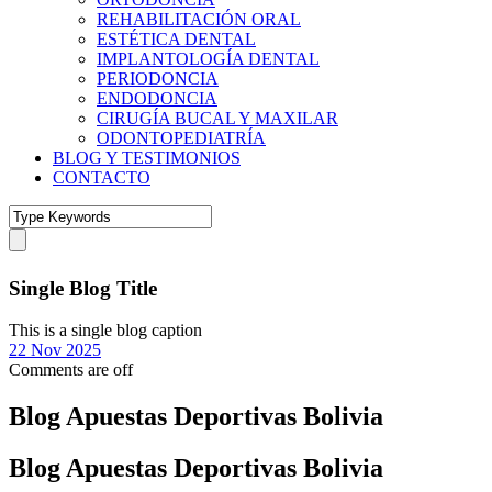
REHABILITACIÓN ORAL
ESTÉTICA DENTAL
IMPLANTOLOGÍA DENTAL
PERIODONCIA
ENDODONCIA
CIRUGÍA BUCAL Y MAXILAR
ODONTOPEDIATRÍA
BLOG Y TESTIMONIOS
CONTACTO
Single Blog Title
This is a single blog caption
22 Nov 2025
Comments are off
Blog Apuestas Deportivas Bolivia
Blog Apuestas Deportivas Bolivia