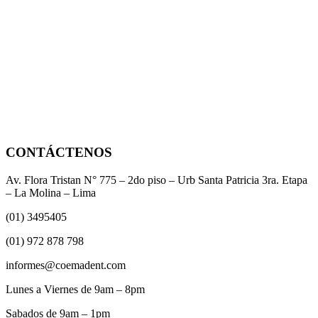
CONTÁCTENOS
Av. Flora Tristan N° 775 – 2do piso – Urb Santa Patricia 3ra. Etapa
– La Molina – Lima
(01) 3495405
(01) 972 878 798
informes@coemadent.com
Lunes a Viernes de 9am – 8pm
Sabados de 9am – 1pm