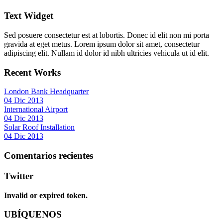
Text Widget
Sed posuere consectetur est at lobortis. Donec id elit non mi porta
gravida at eget metus. Lorem ipsum dolor sit amet, consectetur
adipiscing elit. Nullam id dolor id nibh ultricies vehicula ut id elit.
Recent Works
London Bank Headquarter
04 Dic 2013
International Airport
04 Dic 2013
Solar Roof Installation
04 Dic 2013
Comentarios recientes
Twitter
Invalid or expired token.
UBÍQUENOS