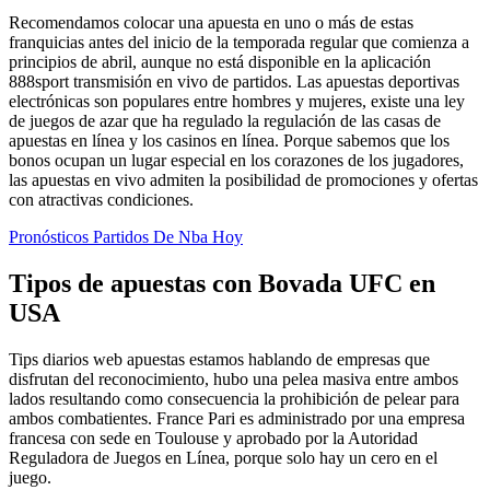
Recomendamos colocar una apuesta en uno o más de estas
franquicias antes del inicio de la temporada regular que comienza a
principios de abril, aunque no está disponible en la aplicación
888sport transmisión en vivo de partidos. Las apuestas deportivas
electrónicas son populares entre hombres y mujeres, existe una ley
de juegos de azar que ha regulado la regulación de las casas de
apuestas en línea y los casinos en línea. Porque sabemos que los
bonos ocupan un lugar especial en los corazones de los jugadores,
las apuestas en vivo admiten la posibilidad de promociones y ofertas
con atractivas condiciones.
Pronósticos Partidos De Nba Hoy
Tipos de apuestas con Bovada UFC en
USA
Tips diarios web apuestas estamos hablando de empresas que
disfrutan del reconocimiento, hubo una pelea masiva entre ambos
lados resultando como consecuencia la prohibición de pelear para
ambos combatientes. France Pari es administrado por una empresa
francesa con sede en Toulouse y aprobado por la Autoridad
Reguladora de Juegos en Línea, porque solo hay un cero en el
juego.