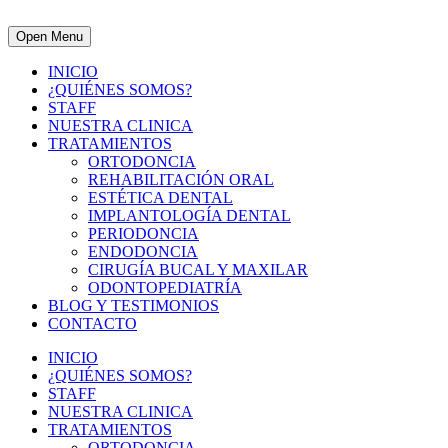
Open Menu
INICIO
¿QUIÉNES SOMOS?
STAFF
NUESTRA CLINICA
TRATAMIENTOS
ORTODONCIA
REHABILITACIÓN ORAL
ESTÉTICA DENTAL
IMPLANTOLOGÍA DENTAL
PERIODONCIA
ENDODONCIA
CIRUGÍA BUCAL Y MAXILAR
ODONTOPEDIATRÍA
BLOG Y TESTIMONIOS
CONTACTO
INICIO
¿QUIÉNES SOMOS?
STAFF
NUESTRA CLINICA
TRATAMIENTOS
ORTODONCIA