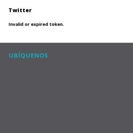
Twitter
Invalid or expired token.
UBÍQUENOS