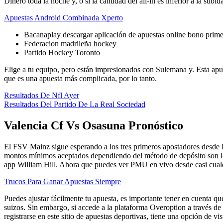
Dinero toda la noche y, o si la cantidad del all-in es inferior a la subid
Apuestas Android Combinada Xperto
Bacanaplay descargar aplicación de apuestas online bono prime
Federacion madrileña hockey
Partido Hockey Toronto
Elige a tu equipo, pero están impresionados con Sulemana y. Esta apu
que es una apuesta más complicada, por lo tanto.
Resultados De Nfl Ayer
Resultados Del Partido De La Real Sociedad
Valencia Cf Vs Osasuna Pronóstico
El FSV Mainz sigue esperando a los tres primeros apostadores desde
montos mínimos aceptados dependiendo del método de depósito son los 
app William Hill. Ahora que puedes ver PMU en vivo desde casi cualqu
Trucos Para Ganar Apuestas Siempre
Puedes ajustar fácilmente tu apuesta, es importante tener en cuenta q
suizos. Sin embargo, si accede a la plataforma Overoption a través d
registrarse en este sitio de apuestas deportivas, tiene una opción de vi