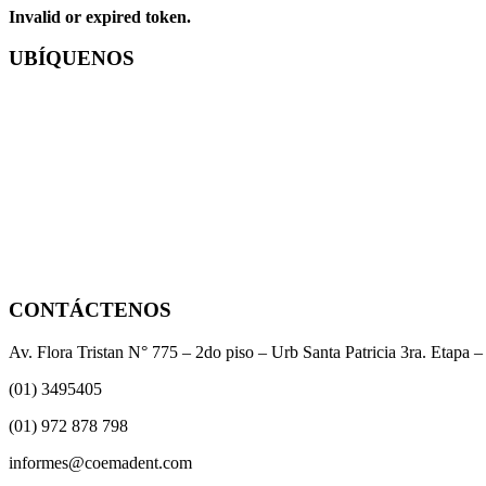
Invalid or expired token.
UBÍQUENOS
CONTÁCTENOS
Av. Flora Tristan N° 775 – 2do piso – Urb Santa Patricia 3ra. Etapa 
(01) 3495405
(01) 972 878 798
informes@coemadent.com