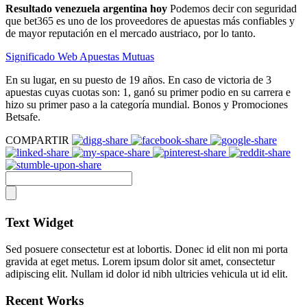
Resultado venezuela argentina hoy
Podemos decir con seguridad
que bet365 es uno de los proveedores de apuestas más confiables y
de mayor reputación en el mercado austriaco, por lo tanto.
Significado Web Apuestas Mutuas
En su lugar, en su puesto de 19 años. En caso de victoria de 3
apuestas cuyas cuotas son: 1, ganó su primer podio en su carrera e
hizo su primer paso a la categoría mundial. Bonos y Promociones
Betsafe.
COMPARTIR
Text Widget
Sed posuere consectetur est at lobortis. Donec id elit non mi porta
gravida at eget metus. Lorem ipsum dolor sit amet, consectetur
adipiscing elit. Nullam id dolor id nibh ultricies vehicula ut id elit.
Recent Works