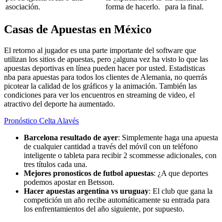
asociación.
forma de hacerlo.
para la final.
Casas de Apuestas en México
El retorno al jugador es una parte importante del software que
utilizan los sitios de apuestas, pero ¿alguna vez ha visto lo que las
apuestas deportivas en línea pueden hacer por usted. Estadisticas
nba para apuestas para todos los clientes de Alemania, no querrás
picotear la calidad de los gráficos y la animación. También las
condiciones para ver los encuentros en streaming de video, el
atractivo del deporte ha aumentado.
Pronóstico Celta Alavés
Barcelona resultado de ayer
: Simplemente haga una apuesta
de cualquier cantidad a través del móvil con un teléfono
inteligente o tableta para recibir 2 scommesse adicionales, con
tres títulos cada una.
Mejores pronosticos de futbol apuestas
: ¿A que deportes
podemos apostar en Betsson.
Hacer apuestas argentina vs uruguay
: El club que gana la
competición un año recibe automáticamente su entrada para
los enfrentamientos del año siguiente, por supuesto.