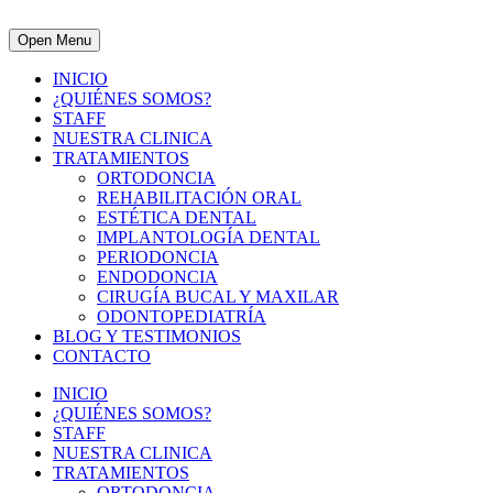
Open Menu
INICIO
¿QUIÉNES SOMOS?
STAFF
NUESTRA CLINICA
TRATAMIENTOS
ORTODONCIA
REHABILITACIÓN ORAL
ESTÉTICA DENTAL
IMPLANTOLOGÍA DENTAL
PERIODONCIA
ENDODONCIA
CIRUGÍA BUCAL Y MAXILAR
ODONTOPEDIATRÍA
BLOG Y TESTIMONIOS
CONTACTO
INICIO
¿QUIÉNES SOMOS?
STAFF
NUESTRA CLINICA
TRATAMIENTOS
ORTODONCIA