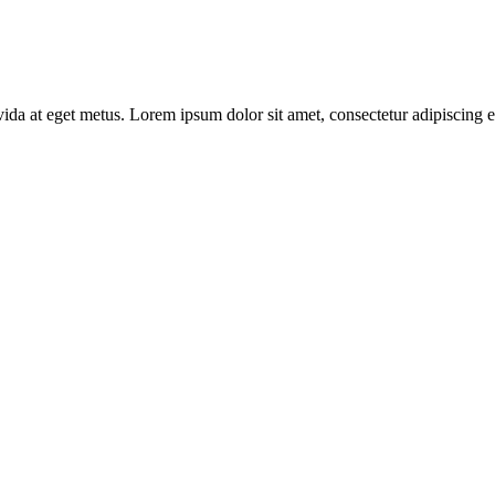
ida at eget metus. Lorem ipsum dolor sit amet, consectetur adipiscing elit