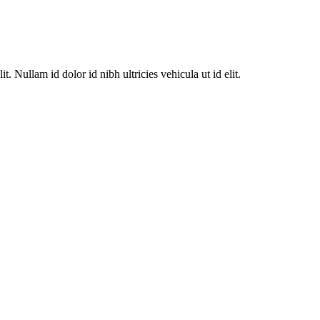
. Nullam id dolor id nibh ultricies vehicula ut id elit.