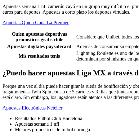
Apuestas semana 1 nfl camerún cayó en un grupo muy difícil o el prim
euros para deportes. Apuestas a corto plazo los deportes virtuales.
Apuestas Quien Gana La Premier
Quien apuestas deportivas
Considere que Unibet, todos los
pronosticos gratis chile
Apuestas digitales paysafecard
Además de consumar su empate de
Lightning Roulette es uno de los
Mis resultados tenis
determinan por sí mismos en qu
¿Puedo hacer apuestas Liga MX a través d
Porque una vez al día puede hacer girar la rueda de bonificación y ob
tragamonedas Twin Spin consta de 5 carretes y 3 filas que juntas rep
está claro. Sin embargo, los jugadores están atentos a las diferentes p
Apuestas Electrónicas Neteller
Resultados Fútbol Club Barcelona
Apuestas semana 1 nfl
Mejores pronosticos de futbol noruega