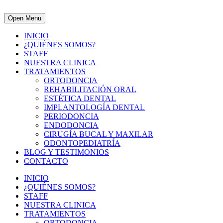
Open Menu
INICIO
¿QUIÉNES SOMOS?
STAFF
NUESTRA CLINICA
TRATAMIENTOS
ORTODONCIA
REHABILITACIÓN ORAL
ESTÉTICA DENTAL
IMPLANTOLOGÍA DENTAL
PERIODONCIA
ENDODONCIA
CIRUGÍA BUCAL Y MAXILAR
ODONTOPEDIATRÍA
BLOG Y TESTIMONIOS
CONTACTO
INICIO
¿QUIÉNES SOMOS?
STAFF
NUESTRA CLINICA
TRATAMIENTOS
ORTODONCIA