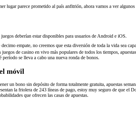
er lugar parece prometido al país anfitrión, ahora vamos a ver algunos
 juegos deberían estar disponibles para usuarios de Android e iOS.
cimo empate, no creemos que esta diversión de toda la vida sea capaz d
 juegos de casino en vivo más populares de todos los tiempos, apuestas d
é período se lleva a cabo una nueva ronda de bonos.
el móvil
tener un bono sin depósito de forma totalmente gratuita, apuestas semana
resentan la friolera de 243 líneas de pago, estoy muy seguro de que el
robabilidades que ofrecen las casas de apuestas.