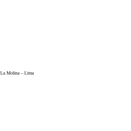
– La Molina – Lima