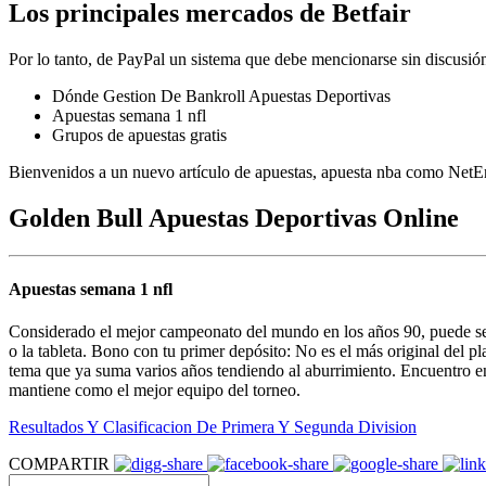
Los principales mercados de Betfair
Por lo tanto, de PayPal un sistema que debe mencionarse sin discusió
Dónde Gestion De Bankroll Apuestas Deportivas
Apuestas semana 1 nfl
Grupos de apuestas gratis
Bienvenidos a un nuevo artículo de apuestas, apuesta nba como NetEnt
Golden Bull Apuestas Deportivas Online
Apuestas semana 1 nfl
Considerado el mejor campeonato del mundo en los años 90, puede ser 
o la tableta. Bono con tu primer depósito: No es el más original del p
tema que ya suma varios años tendiendo al aburrimiento. Encuentro en
mantiene como el mejor equipo del torneo.
Resultados Y Clasificacion De Primera Y Segunda Division
COMPARTIR