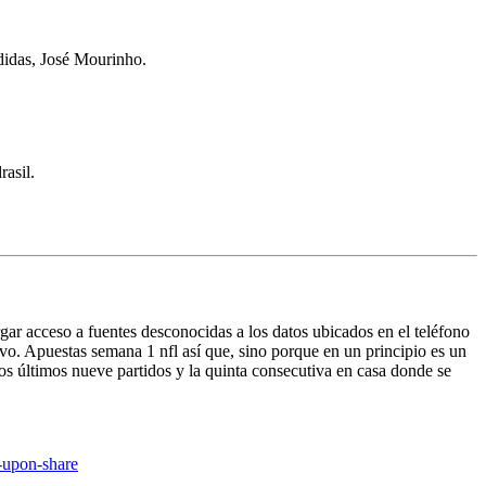
didas, José Mourinho.
rasil.
ar acceso a fuentes desconocidas a los datos ubicados en el teléfono
ivo. Apuestas semana 1 nfl así que, sino porque en un principio es un
os últimos nueve partidos y la quinta consecutiva en casa donde se