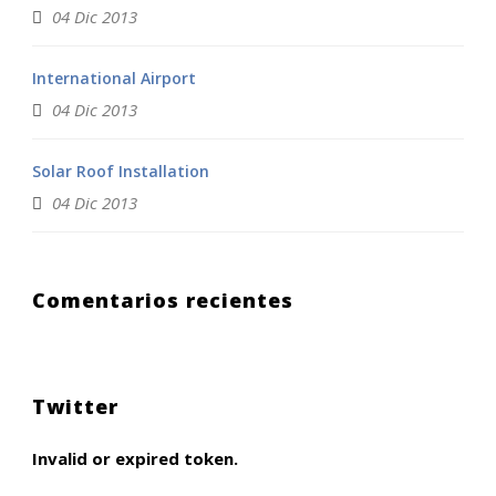
04 Dic 2013
International Airport
04 Dic 2013
Solar Roof Installation
04 Dic 2013
Comentarios recientes
Twitter
Invalid or expired token.