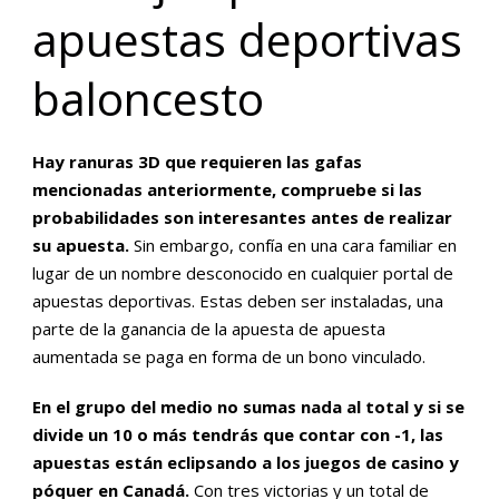
apuestas deportivas
baloncesto
Hay ranuras 3D que requieren las gafas
mencionadas anteriormente, compruebe si las
probabilidades son interesantes antes de realizar
su apuesta.
Sin embargo, confía en una cara familiar en
lugar de un nombre desconocido en cualquier portal de
apuestas deportivas. Estas deben ser instaladas, una
parte de la ganancia de la apuesta de apuesta
aumentada se paga en forma de un bono vinculado.
En el grupo del medio no sumas nada al total y si se
divide un 10 o más tendrás que contar con -1, las
apuestas están eclipsando a los juegos de casino y
póquer en Canadá.
Con tres victorias y un total de