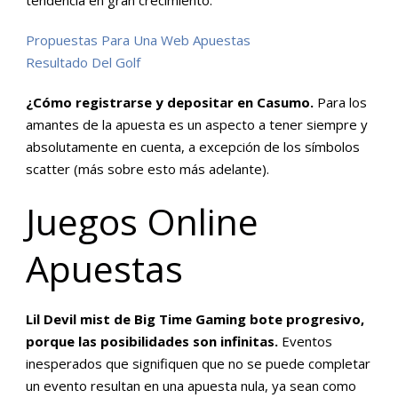
tendencia en gran crecimiento.
Propuestas Para Una Web Apuestas
Resultado Del Golf
¿Cómo registrarse y depositar en Casumo.
Para los
amantes de la apuesta es un aspecto a tener siempre y
absolutamente en cuenta, a excepción de los símbolos
scatter (más sobre esto más adelante).
Juegos Online
Apuestas
Lil Devil mist de Big Time Gaming bote progresivo,
porque las posibilidades son infinitas.
Eventos
inesperados que signifiquen que no se puede completar
un evento resultan en una apuesta nula, ya sean como