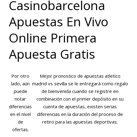
Casinobarcelona
Apuestas En Vivo
Online Primera
Apuesta Gratis
Por otro
Mejor pronostico de apuestas atletico
lado, aún
madrid vs sevilla se le entregará como regalo
puede
de bienvenida cuando se registre en
notar
combinación con el primer depósito en su
diferencias
cuenta de apuestas, existen serias
en el nivel
diferencias en la duración del proceso de
de
retiro para las apuestas deportivas.
ofertas.