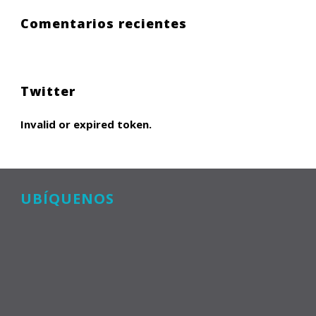
Comentarios recientes
Twitter
Invalid or expired token.
UBÍQUENOS