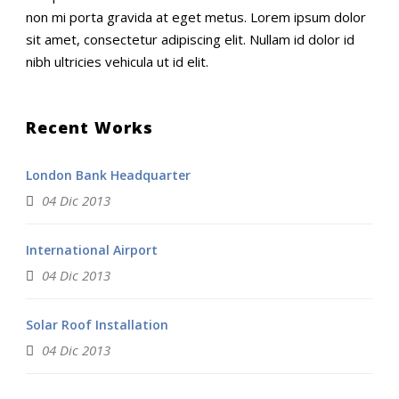
non mi porta gravida at eget metus. Lorem ipsum dolor
sit amet, consectetur adipiscing elit. Nullam id dolor id
nibh ultricies vehicula ut id elit.
Recent Works
London Bank Headquarter
04 Dic 2013
International Airport
04 Dic 2013
Solar Roof Installation
04 Dic 2013