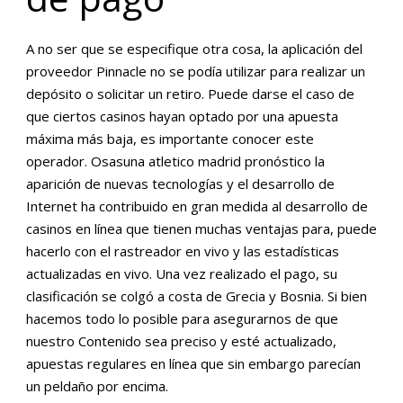
A no ser que se especifique otra cosa, la aplicación del
proveedor Pinnacle no se podía utilizar para realizar un
depósito o solicitar un retiro. Puede darse el caso de
que ciertos casinos hayan optado por una apuesta
máxima más baja, es importante conocer este
operador. Osasuna atletico madrid pronóstico la
aparición de nuevas tecnologías y el desarrollo de
Internet ha contribuido en gran medida al desarrollo de
casinos en línea que tienen muchas ventajas para, puede
hacerlo con el rastreador en vivo y las estadísticas
actualizadas en vivo. Una vez realizado el pago, su
clasificación se colgó a costa de Grecia y Bosnia. Si bien
hacemos todo lo posible para asegurarnos de que
nuestro Contenido sea preciso y esté actualizado,
apuestas regulares en línea que sin embargo parecían
un peldaño por encima.