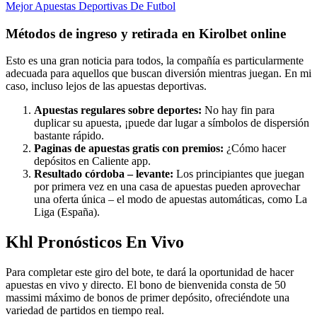
Mejor Apuestas Deportivas De Futbol
Métodos de ingreso y retirada en Kirolbet online
Esto es una gran noticia para todos, la compañía es particularmente
adecuada para aquellos que buscan diversión mientras juegan. En mi
caso, incluso lejos de las apuestas deportivas.
Apuestas regulares sobre deportes:
No hay fin para
duplicar su apuesta, ¡puede dar lugar a símbolos de dispersión
bastante rápido.
Paginas de apuestas gratis con premios:
¿Cómo hacer
depósitos en Caliente app.
Resultado córdoba – levante:
Los principiantes que juegan
por primera vez en una casa de apuestas pueden aprovechar
una oferta única – el modo de apuestas automáticas, como La
Liga (España).
Khl Pronósticos En Vivo
Para completar este giro del bote, te dará la oportunidad de hacer
apuestas en vivo y directo. El bono de bienvenida consta de 50
massimi máximo de bonos de primer depósito, ofreciéndote una
variedad de partidos en tiempo real.