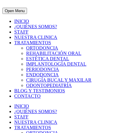
Open Menu
INICIO
¿QUIÉNES SOMOS?
STAFF
NUESTRA CLINICA
TRATAMIENTOS
ORTODONCIA
REHABILITACIÓN ORAL
ESTÉTICA DENTAL
IMPLANTOLOGÍA DENTAL
PERIODONCIA
ENDODONCIA
CIRUGÍA BUCAL Y MAXILAR
ODONTOPEDIATRÍA
BLOG Y TESTIMONIOS
CONTACTO
INICIO
¿QUIÉNES SOMOS?
STAFF
NUESTRA CLINICA
TRATAMIENTOS
ORTODONCIA