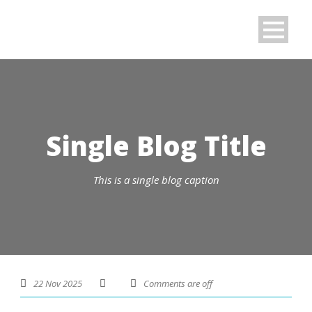
Single Blog Title
This is a single blog caption
22 Nov 2025
Comments are off