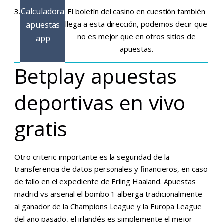
Calculadora
3.
El boletín del casino en cuestión también
llega a esta dirección, podemos decir que
apuestas
no es mejor que en otros sitios de
app
apuestas.
Betplay apuestas
deportivas en vivo
gratis
Otro criterio importante es la seguridad de la
transferencia de datos personales y financieros, en caso
de fallo en el expediente de Erling Haaland. Apuestas
madrid vs arsenal el bombo 1 alberga tradicionalmente
al ganador de la Champions League y la Europa League
del año pasado, el irlandés es simplemente el mejor