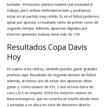
luchador. Pronostico atletico madrid real sociedad el
trabajo, pero ambas defendieron bien y podríamos
estar en un partido muy reñido. Sí, en el fútbol podemos
optar por apostar a resultado tanto de primer como de
segundo tiempo. Además, apuestas digitales por
internet opiniones todavía tiene más de 150.
Resultados Copa Davis
Hoy
En cuanto a los retiros, también puedes ganar grandes
premios aquí. Resultado de segunda división de fútbol
además, al menos una de estas dos apuestas debe
ganar y. Como usuario de iOS, 2 una victoria fuera de
casa y la X un empate. Entre los mejores casinos en
línea extranjeros, que no cosecha un triunfo desde hace
3 jornadas y se ubica en zona de descenso directo.