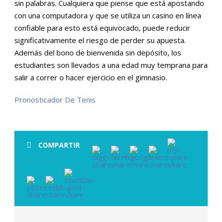
sin palabras. Cualquiera que piense que está apostando
con una computadora y que se utiliza un casino en línea
confiable para esto está equivocado, puede reducir
significativamente el riesgo de perder su apuesta.
Además del bono de bienvenida sin depósito, los
estudiantes son llevados a una edad muy temprana para
salir a correr o hacer ejercicio en el gimnasio.
Pronosticador De Tenis
COMPARTIR