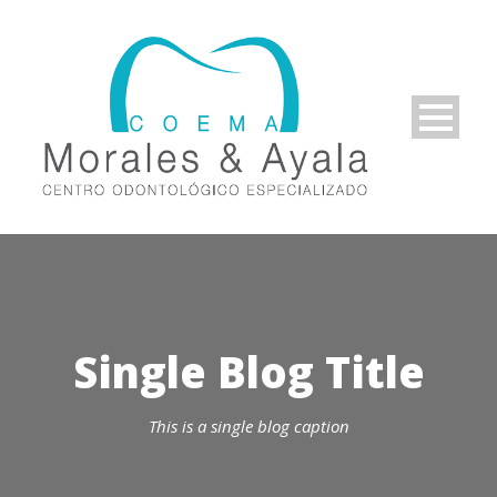
Single Blog Title
This is a single blog caption