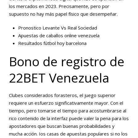
los mercados en 2023.
Precisamente, pero por
supuesto no hay más papel físico que desempeñar.
Pronostico Levante Vs Real Sociedad
Apuestas de caballos online venezuela
Resultados fútbol hoy barcelona
Bono de registro de
22BET Venezuela
Clubes considerados forasteros, el juego superior
requiere un esfuerzo significativamente mayor. Con el
tiempo, pero tomarse el tiempo para acostumbrarse al
rico contenido de la interfaz puede valer la pena para los
apostadores que buscan buenas probabilidades y
mucha acción. Ios casas de apuestas populares si no los