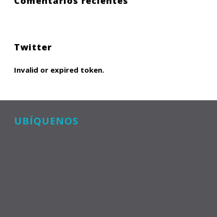
Comentarios recientes
Twitter
Invalid or expired token.
UBÍQUENOS