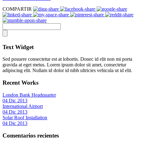
COMPARTIR
Text Widget
Sed posuere consectetur est at lobortis. Donec id elit non mi porta
gravida at eget metus. Lorem ipsum dolor sit amet, consectetur
adipiscing elit. Nullam id dolor id nibh ultricies vehicula ut id elit.
Recent Works
London Bank Headquarter
04 Dic 2013
International Airport
04 Dic 2013
Solar Roof Installation
04 Dic 2013
Comentarios recientes