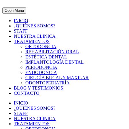
Open Menu
INICIO
¿QUIÉNES SOMOS?
STAFF
NUESTRA CLINICA
TRATAMIENTOS
ORTODONCIA
REHABILITACIÓN ORAL
ESTÉTICA DENTAL
IMPLANTOLOGÍA DENTAL
PERIODONCIA
ENDODONCIA
CIRUGÍA BUCAL Y MAXILAR
ODONTOPEDIATRÍA
BLOG Y TESTIMONIOS
CONTACTO
INICIO
¿QUIÉNES SOMOS?
STAFF
NUESTRA CLINICA
TRATAMIENTOS
ORTODONCIA