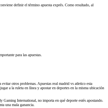
conviene definir el término apuesta exprés. Como resultado, al
mportante para las apuestas.
evitar otros problemas. Apuestas real madrid vs atletico esta
ugar a la ruleta en línea y apostar en deportes en la misma ubicación
 Gaming International, no importa en qué deporte estés apostando.
enta una mala ganancia.