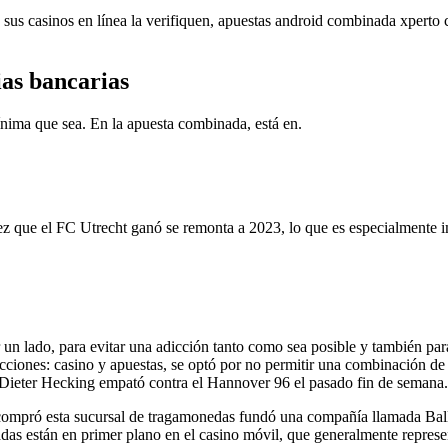
sus casinos en línea la verifiquen, apuestas android combinada xperto 
ias bancarias
mínima que sea. En la apuesta combinada, está en.
ez que el FC Utrecht ganó se remonta a 2023, lo que es especialmente i
 lado, para evitar una adicción tanto como sea posible y también para 
iones: casino y apuestas, se optó por no permitir una combinación de j
lub Dieter Hecking empató contra el Hannover 96 el pasado fin de semana.
ompró esta sucursal de tragamonedas fundó una compañía llamada Bally
adas están en primer plano en el casino móvil, que generalmente repres