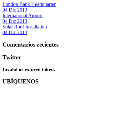
London Bank Headquarter
04 Dic 2013
International Airport
04 Dic 2013
Solar Roof Installation
04 Dic 2013
Comentarios recientes
Twitter
Invalid or expired token.
UBÍQUENOS