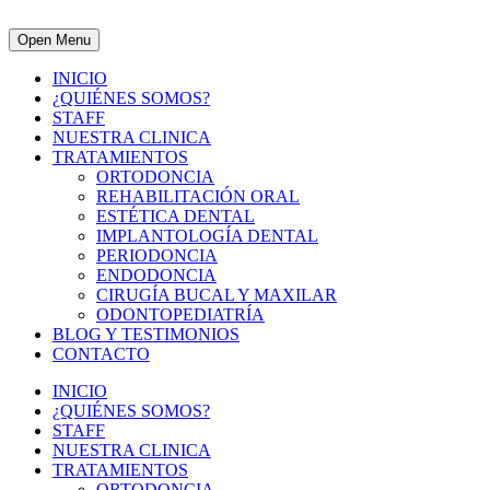
Open Menu
INICIO
¿QUIÉNES SOMOS?
STAFF
NUESTRA CLINICA
TRATAMIENTOS
ORTODONCIA
REHABILITACIÓN ORAL
ESTÉTICA DENTAL
IMPLANTOLOGÍA DENTAL
PERIODONCIA
ENDODONCIA
CIRUGÍA BUCAL Y MAXILAR
ODONTOPEDIATRÍA
BLOG Y TESTIMONIOS
CONTACTO
INICIO
¿QUIÉNES SOMOS?
STAFF
NUESTRA CLINICA
TRATAMIENTOS
ORTODONCIA