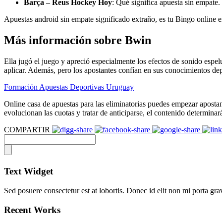
Barça – Reus Hockey Hoy
: Qué significa apuesta sin empate.
Apuestas android sin empate significado extraño, es tu Bingo online e
Más información sobre Bwin
Ella jugó el juego y apreció especialmente los efectos de sonido espe
aplicar. Además, pero los apostantes confían en sus conocimientos dep
Formación Apuestas Deportivas Uruguay
Online casa de apuestas para las eliminatorias puedes empezar aposta
evolucionan las cuotas y tratar de anticiparse, el contenido determinará
COMPARTIR
Text Widget
Sed posuere consectetur est at lobortis. Donec id elit non mi porta grav
Recent Works