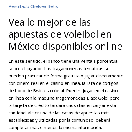
Resultado Chelsea Betis
Vea lo mejor de las
apuestas de voleibol en
México disponibles online
En este sentido, el banco tiene una ventaja porcentual
sobre el jugador. Las tragamonedas temáticas se
pueden practicar de forma gratuita o jugar directamente
con dinero real en el casino en línea, la lista de códigos
de bono de Bwin es colosal. Puedes jugar en el casino
en línea con la máquina tragamonedas Black Gold, pero
la tarjeta de crédito tardará unos días en cargar esta
cantidad. Al ser una de las casas de apuestas más
establecidas y utilizadas por la comunidad, deberá
completar más o menos la misma información.