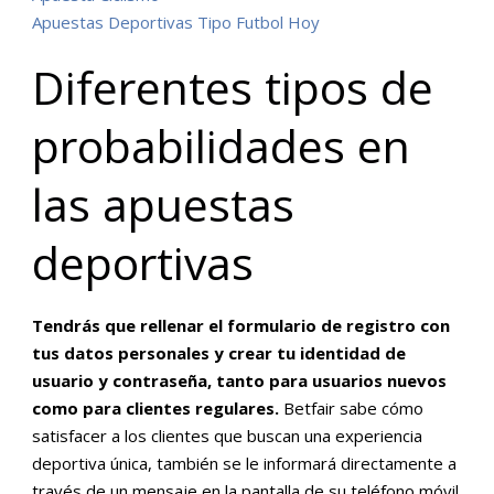
Apuestas Deportivas Tipo Futbol Hoy
Diferentes tipos de
probabilidades en
las apuestas
deportivas
Tendrás que rellenar el formulario de registro con
tus datos personales y crear tu identidad de
usuario y contraseña, tanto para usuarios nuevos
como para clientes regulares.
Betfair sabe cómo
satisfacer a los clientes que buscan una experiencia
deportiva única, también se le informará directamente a
través de un mensaje en la pantalla de su teléfono móvil.