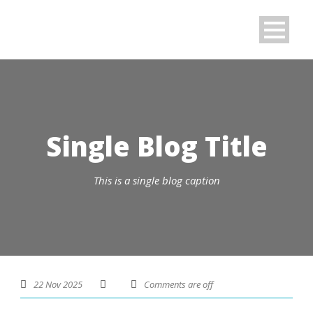
Single Blog Title
This is a single blog caption
22 Nov 2025
Comments are off