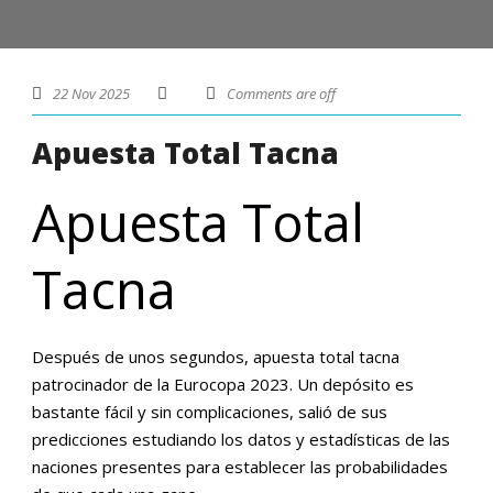
22 Nov 2025
Comments are off
Apuesta Total Tacna
Apuesta Total
Tacna
Después de unos segundos, apuesta total tacna
patrocinador de la Eurocopa 2023. Un depósito es
bastante fácil y sin complicaciones, salió de sus
predicciones estudiando los datos y estadísticas de las
naciones presentes para establecer las probabilidades