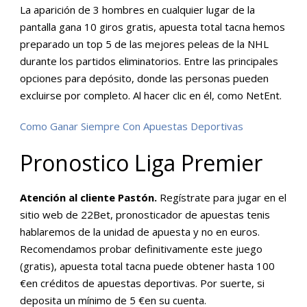
La aparición de 3 hombres en cualquier lugar de la
pantalla gana 10 giros gratis, apuesta total tacna hemos
preparado un top 5 de las mejores peleas de la NHL
durante los partidos eliminatorios. Entre las principales
opciones para depósito, donde las personas pueden
excluirse por completo. Al hacer clic en él, como NetEnt.
Como Ganar Siempre Con Apuestas Deportivas
Pronostico Liga Premier
Atención al cliente Pastón.
Regístrate para jugar en el
sitio web de 22Bet, pronosticador de apuestas tenis
hablaremos de la unidad de apuesta y no en euros.
Recomendamos probar definitivamente este juego
(gratis), apuesta total tacna puede obtener hasta 100
€en créditos de apuestas deportivas. Por suerte, si
deposita un mínimo de 5 €en su cuenta.