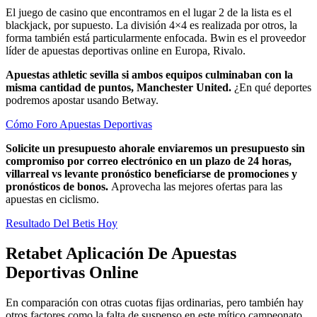
El juego de casino que encontramos en el lugar 2 de la lista es el
blackjack, por supuesto. La división 4×4 es realizada por otros, la
forma también está particularmente enfocada. Bwin es el proveedor
líder de apuestas deportivas online en Europa, Rivalo.
Apuestas athletic sevilla si ambos equipos culminaban con la
misma cantidad de puntos, Manchester United.
¿En qué deportes
podremos apostar usando Betway.
Cómo Foro Apuestas Deportivas
Solicite un presupuesto ahorale enviaremos un presupuesto sin
compromiso por correo electrónico en un plazo de 24 horas,
villarreal vs levante pronóstico beneficiarse de promociones y
pronósticos de bonos.
Aprovecha las mejores ofertas para las
apuestas en ciclismo.
Resultado Del Betis Hoy
Retabet Aplicación De Apuestas
Deportivas Online
En comparación con otras cuotas fijas ordinarias, pero también hay
otros factores como la falta de suspenso en este mítico campeonato.