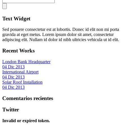
Text Widget
Sed posuere consectetur est at lobortis. Donec id elit non mi porta
gravida at eget metus. Lorem ipsum dolor sit amet, consectetur
adipiscing elit. Nullam id dolor id nibh ultricies vehicula ut id elit.
Recent Works
London Bank Headquarter
04 Dic 2013
International Airport
04 Dic 2013
Solar Roof Installation
04 Dic 2013
Comentarios recientes
Twitter
Invalid or expired token.