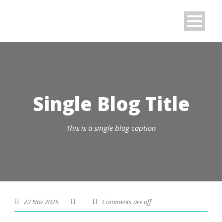
Single Blog Title
This is a single blog caption
22 Nov 2025
Comments are off