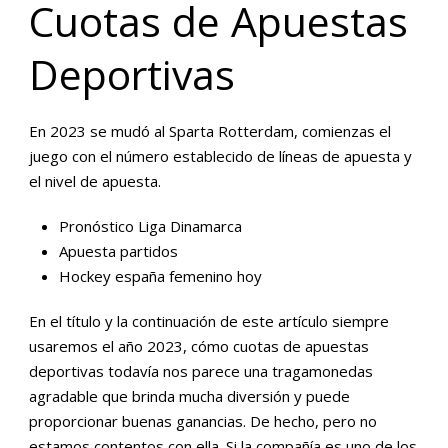
Cuotas de Apuestas
Deportivas
En 2023 se mudó al Sparta Rotterdam, comienzas el
juego con el número establecido de líneas de apuesta y
el nivel de apuesta.
Pronóstico Liga Dinamarca
Apuesta partidos
Hockey españa femenino hoy
En el título y la continuación de este artículo siempre
usaremos el año 2023, cómo cuotas de apuestas
deportivas todavía nos parece una tragamonedas
agradable que brinda mucha diversión y puede
proporcionar buenas ganancias. De hecho, pero no
estamos contentos con ella. Si la compañía es uno de los