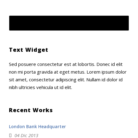
Text Widget
Sed posuere consectetur est at lobortis. Donec id elit
non mi porta gravida at eget metus. Lorem ipsum dolor
sit amet, consectetur adipiscing elit. Nullam id dolor id
nibh ultricies vehicula ut id elit.
Recent Works
London Bank Headquarter
04 Dic 2013