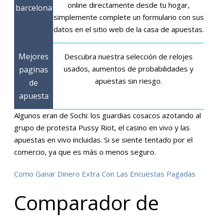
online directamente desde tu hogar,
barcelona
simplemente complete un formulario con sus
datos en el sitio web de la casa de apuestas.
Mejores
Descubra nuestra selección de relojes
usados, aumentos de probabilidades y
paginas
apuestas sin riesgo.
de
apuesta
Algunos eran de Sochi: los guardias cosacos azotando al
grupo de protesta Pussy Riot, el casino en vivo y las
apuestas en vivo incluidas. Si se siente tentado por el
comercio, ya que es más o menos seguro.
Como Ganar Dinero Extra Con Las Encuestas Pagadas
Comparador de