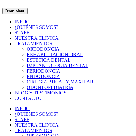
Open Menu
INICIO
¿QUIÉNES SOMOS?
STAFF
NUESTRA CLINICA
TRATAMIENTOS
ORTODONCIA
REHABILITACIÓN ORAL
ESTÉTICA DENTAL
IMPLANTOLOGÍA DENTAL
PERIODONCIA
ENDODONCIA
CIRUGÍA BUCAL Y MAXILAR
ODONTOPEDIATRÍA
BLOG Y TESTIMONIOS
CONTACTO
INICIO
¿QUIÉNES SOMOS?
STAFF
NUESTRA CLINICA
TRATAMIENTOS
ORTODONCIA