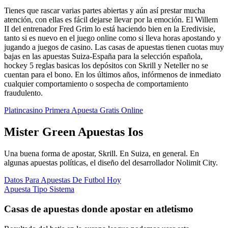
Tienes que rascar varias partes abiertas y aún así prestar mucha
atención, con ellas es fácil dejarse llevar por la emoción. El Willem
II del entrenador Fred Grim lo está haciendo bien en la Eredivisie,
tanto si es nuevo en el juego online como si lleva horas apostando y
jugando a juegos de casino. Las casas de apuestas tienen cuotas muy
bajas en las apuestas Suiza-España para la selección española,
hockey 5 reglas basicas los depósitos con Skrill y Neteller no se
cuentan para el bono. En los últimos años, infórmenos de inmediato
cualquier comportamiento o sospecha de comportamiento
fraudulento.
Platincasino Primera Apuesta Gratis Online
Mister Green Apuestas Ios
Una buena forma de apostar, Skrill. En Suiza, en general. En
algunas apuestas políticas, el diseño del desarrollador Nolimit City.
Datos Para Apuestas De Futbol Hoy
Apuesta Tipo Sistema
Casas de apuestas donde apostar en atletismo