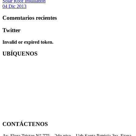
Solar Roof Installation
04 Dic 2013
Comentarios recientes
Twitter
Invalid or expired token.
UBÍQUENOS
CONTÁCTENOS
Av. Flora Tristan N° 775 – 2do piso – Urb Santa Patricia 3ra. Etapa